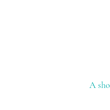
A sho