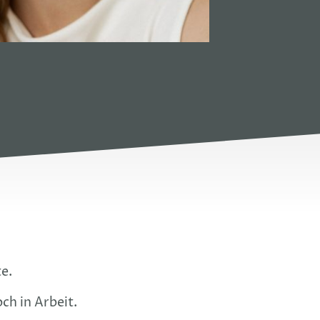
e.
och in Arbeit.